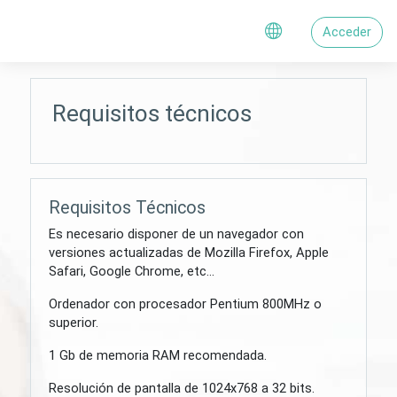
Salta al contenido principal
Acceder
Requisitos técnicos
Requisitos Técnicos
Es necesario disponer de un navegador con
versiones actualizadas de Mozilla Firefox, Apple
Safari, Google Chrome, etc...
Ordenador con procesador Pentium 800MHz o
superior.
1 Gb de memoria RAM recomendada.
Resolución de pantalla de 1024x768 a 32 bits.